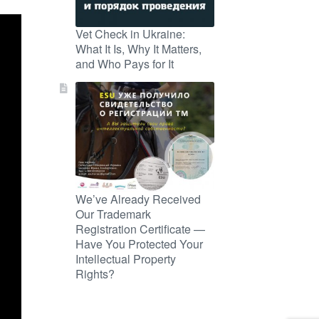
Vet Check in Ukraine:
What It Is, Why It Matters,
and Who Pays for It
We’ve Already Received
Our Trademark
Registration Certificate —
Have You Protected Your
Intellectual Property
Rights?