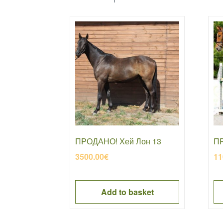
ПРОДАНО! Хей Лон 13
ПР
3500.00
€
11
Add to basket