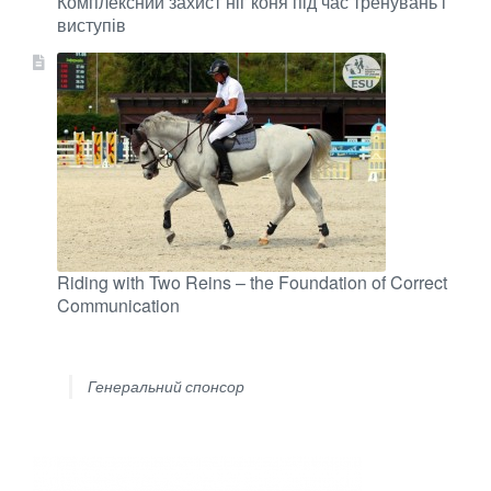
Комплексний захист ніг коня під час тренувань і
виступів
Riding with Two Reins – the Foundation of Correct
Communication
Генеральний спонсор