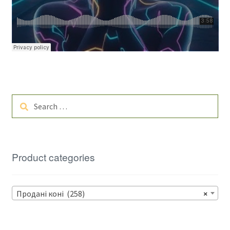
Search
for:
Product categories
Продані коні (258)
×