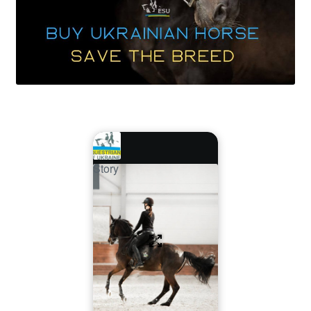
Story