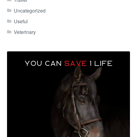
Uncategorized
Useful
Veterinary