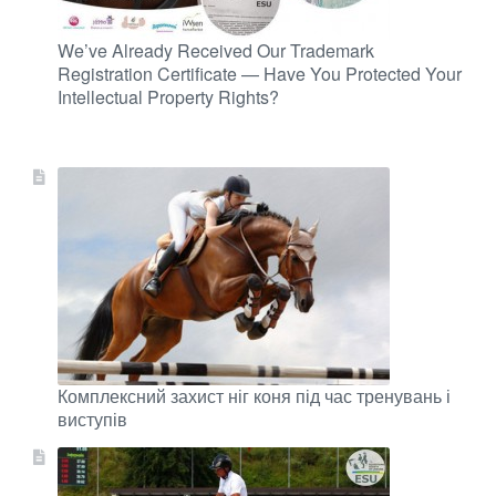
We’ve Already Received Our Trademark
Registration Certificate — Have You Protected Your
Intellectual Property Rights?
Комплексний захист ніг коня під час тренувань і
виступів