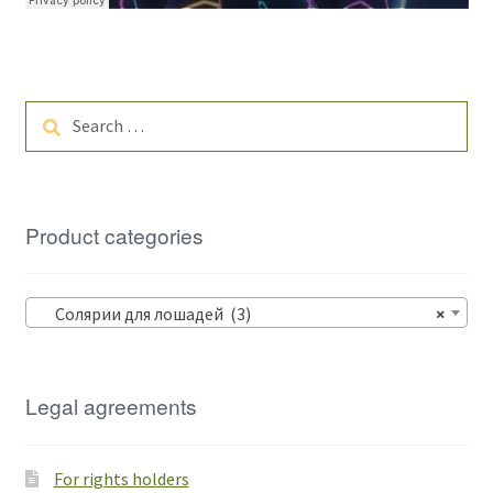
Search
for:
Product categories
Солярии для лошадей (3)
×
Legal agreements
For rights holders