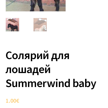
Солярий для
лошадей
Summerwind baby
1.00
€