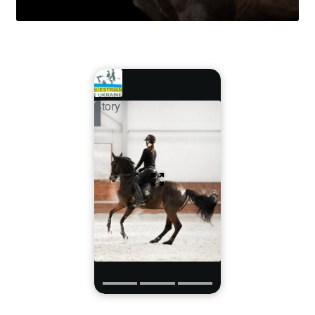
Story