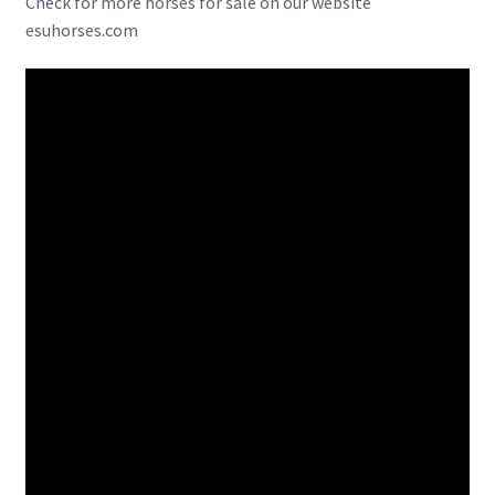
Check for more horses for sale on our website
esuhorses.com