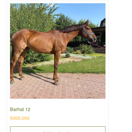
Barhat 12
6000.00
€