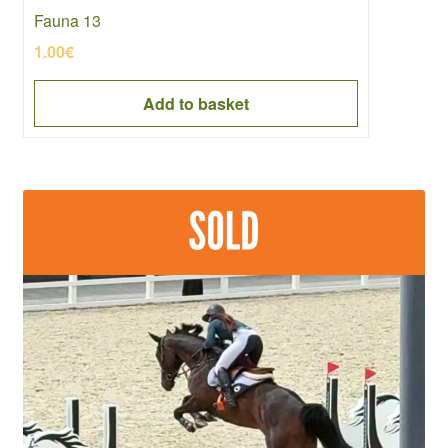
Fauna 13
1.00
€
Add to basket