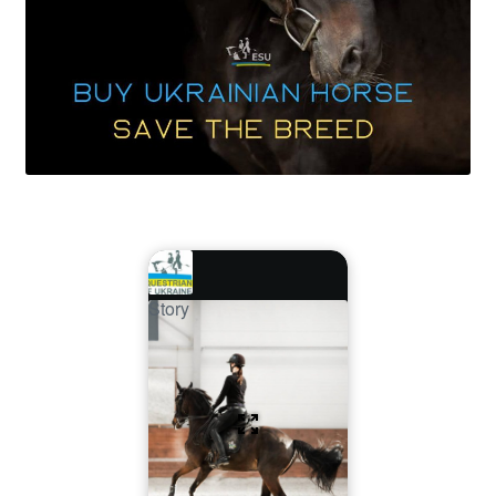
Story