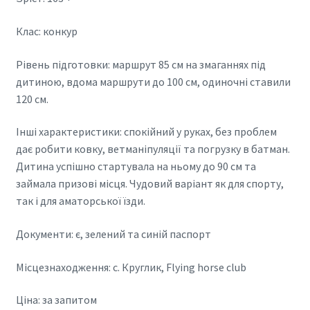
Клас: конкур
Рівень підготовки: маршрут 85 см на змаганнях під
дитиною, вдома маршрути до 100 см, одиночні ставили
120 см.
Інші характеристики: спокійний у руках, без проблем
дає робити ковку, ветманіпуляції та погрузку в батман.
Дитина успішно стартувала на ньому до 90 см та
займала призові місця. Чудовий варіант як для спорту,
так і для аматорської їзди.
Документи: є, зелений та синій паспорт
Місцезнаходження: с. Круглик, Flying horse club
Ціна: за запитом