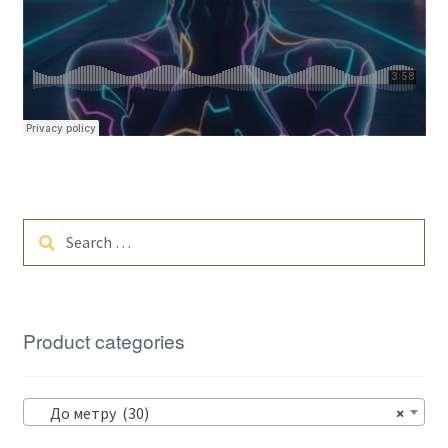
Search
for:
Product categories
До метру (30)
×