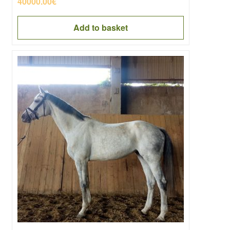
40000.00
€
Add to basket