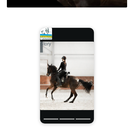
Story