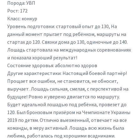
Порода: УВП
Рост: 172
Класс: конкур
Уровень подготовки: стартовый опыт до 130, На
данный момент прыгает под ребёнком, маршруты на
стартах до 120. Связки дома до 130, одиночные до 140.
Лошадь стартовала на международных соревнованиях
и показала хороший результат!
Состояние здоровья: абсолютно здоров
Другие характеристики: Настоящий боевой партнёр!
Прощает все ошибки, не становится, не обносит,
выручает. Лошадь сильная, смелая, с перспективой на
будущее! Ровно и уверено двигается по маршруту.
Будет идеальной лошадью под ребёнка, провезет до
120. Был бронзовым призёром на Чемпионате Украины
2019 по детям. Отлично выезженный, отвечает на все
команды, в меру активный. Лошадь всю жизнь была
любима, работалась под хорошими всадниками.