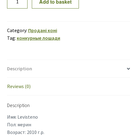
Add to basket
Levisteno
10
quantity
Category:
Продані коні
Tag:
конкурные лошади
Description
Reviews (0)
Description
Имя: Levisteno
Пол: мерин
Возраст: 2010 г.р.