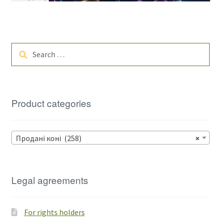
Search
for:
Product categories
Продані коні (258)
×
Legal agreements
For rights holders