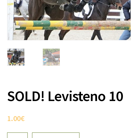
SOLD! Levisteno 10
1.00
€
SOLD!