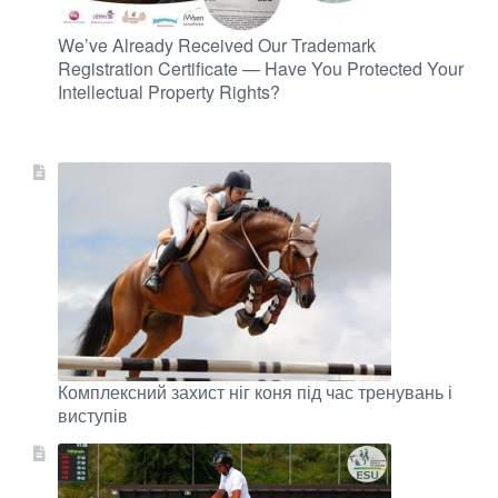
We’ve Already Received Our Trademark
Registration Certificate — Have You Protected Your
Intellectual Property Rights?
Комплексний захист ніг коня під час тренувань і
виступів