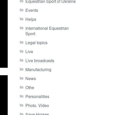
Equestrian Sport of Ukraine
Events
Helps
International Equestrian
Sport
Legal topics
Live
Live broadcasts
Manufacturing
News
Othe
Personalities
Photo. Video
Save Horses