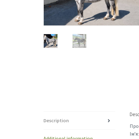
Desc
Description
Про
Ім’я
Additional information