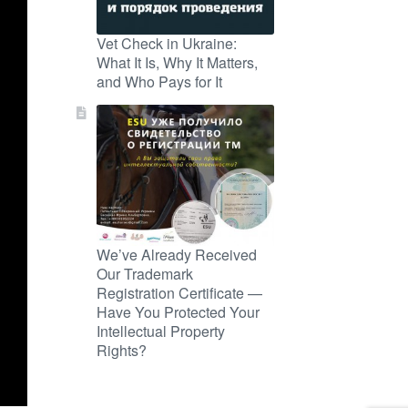
Vet Check in Ukraine:
What It Is, Why It Matters,
and Who Pays for It
We’ve Already Received
Our Trademark
Registration Certificate —
Have You Protected Your
Intellectual Property
Rights?