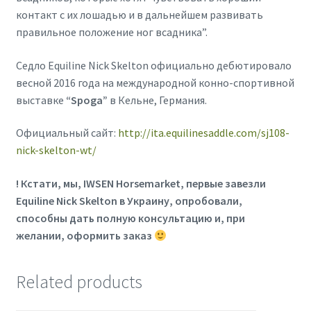
контакт с их лошадью и в дальнейшем развивать
правильное положение ног всадника”.
Седло Equiline Nick Skelton официально дебютировало
весной 2016 года на международной конно-спортивной
выставке
“Spoga”
в Кельне, Германия.
Официальный сайт:
http://ita.equilinesaddle.com/sj108-
nick-skelton-wt/
! Кстати, мы, IWSEN Horsemarket, первые завезли
Equiline Nick Skelton в Украину, опробовали,
способны дать полную консультацию и, при
желании, оформить заказ
Related products