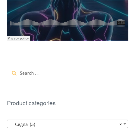
Search
for:
Product categories
Седла (5)
×