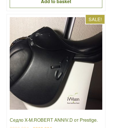
Add to basket
SALE!
Седло X-M.ROBERT ANNIV.D от Prestige.