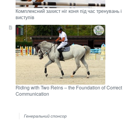
Комплексний захист ніг коня під час тренувань і
виступів
Riding with Two Reins – the Foundation of Correct
Communication
Генеральний спонсор