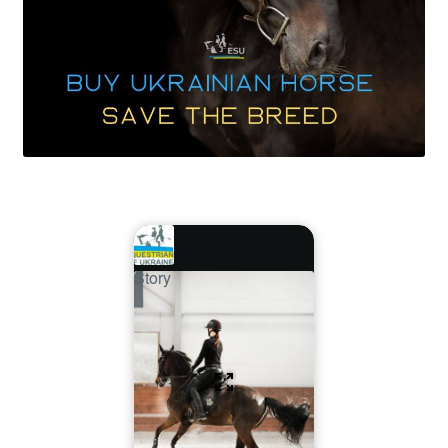
Story