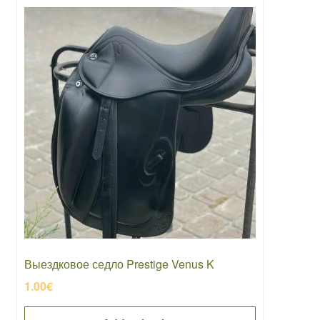
Выездковое седло Prestige Venus K
1.00
€