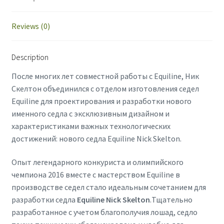
Reviews (0)
Description
После многих лет совместной работы с Equiline, Ник
Скелтон объединился с отделом изготовления седел
Equiline для проектирования и разработки нового
именного седла с эксклюзивным дизайном и
характеристиками важных технологических
достижений: нового седла Equiline Nick Skelton.
Опыт легендарного конкуриста и олимпийского
чемпиона 2016 вместе с мастерством Equiline в
производстве седел стало идеальным сочетанием для
разработки седла
Equiline Nick Skelton
.Тщательно
разработанное с учетом благополучия лошад, седло