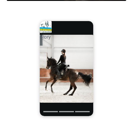
Story