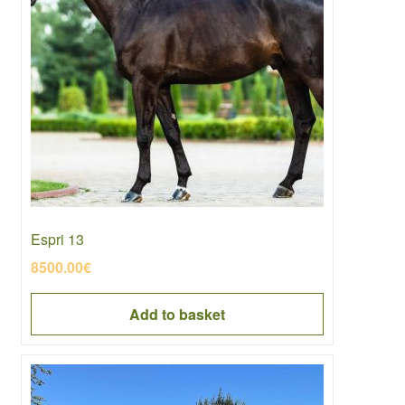
Espri 13
8500.00
€
Add to basket