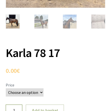
Karla 78 17
0.00
€
Price
Karla
Add to basket