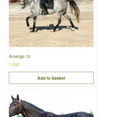
Amerigo 13
1.00
€
Add to basket