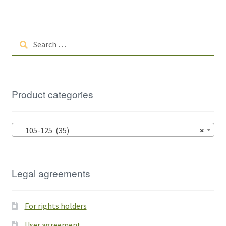
Search
for:
Product categories
105-125 (35)
×
Legal agreements
For rights holders
User agreement