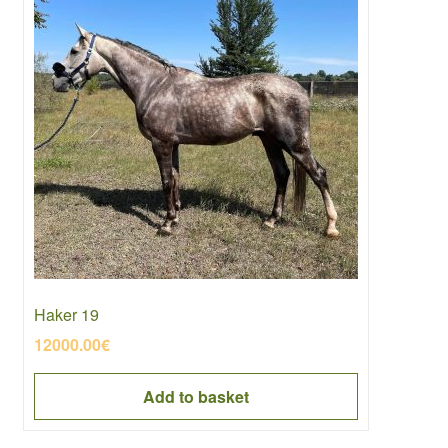
Haker 19
12000.00
€
Add to basket