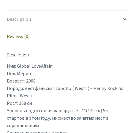
Description
Reviews (0)
Description
Имя: Global LoveAffair
Пол: Мерин
Возраст: 2008
Порода: вестфальская Lapollo ( Westf ) – Penny Rock по
Pilot (West)
Рост: 168 см
Уровень подготовки: маршруты ST**(140 см) 55
стартов в этом году, множество занятых мест в
соревнованиях
Состояние здоровья: здоров