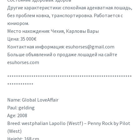
Другие характеристики: спокойная адекватная лошадь,
без проблем ковка, транспортировка. Работается с
юниором.
Место нахождения: Чехия, Карловы Вары
Цена: 35 000€
Контактная информация: esuhorses@gmail.com
Больше объявлений о продаже лошадей на сайте
esuhorses.com
*********************************************************
************
Name: Global LoveAffair
Paul: gelding
Age: 2008
Breed: westphalian Lapollo (Westf) – Penny Rock by Pilot
(West)
Height: 168 cm