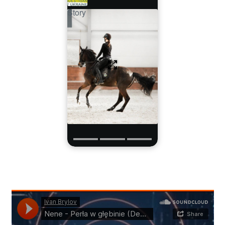
Story