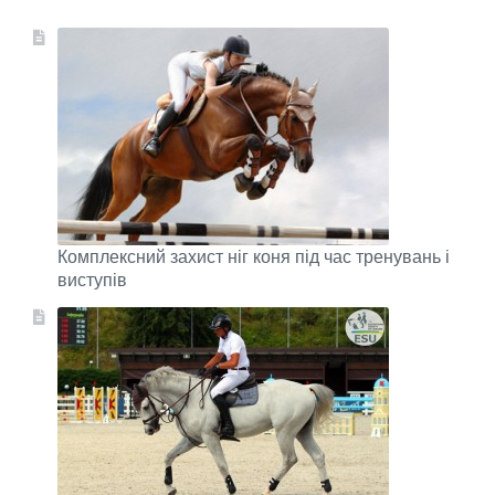
Комплексний захист ніг коня під час тренувань і
виступів