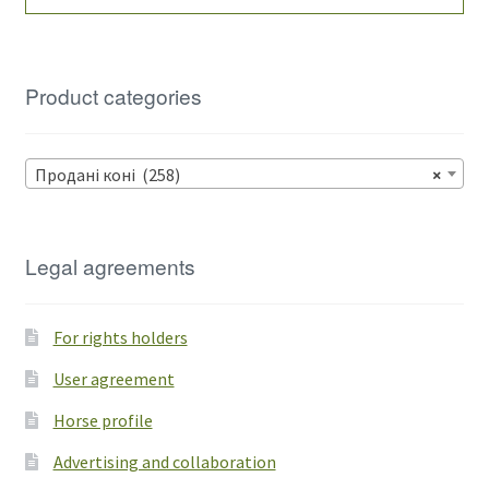
for:
Product categories
Продані коні (258)
×
Legal agreements
For rights holders
User agreement
Horse profile
Advertising and collaboration