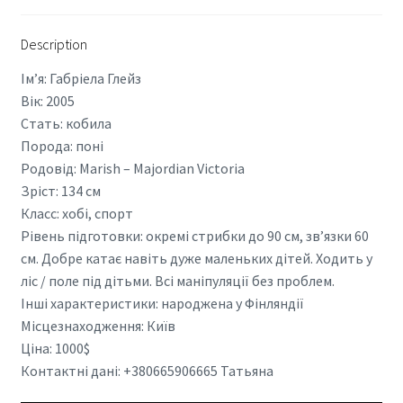
Description
Ім’я: Габріела Глейз
Вік: 2005
Стать: кобила
Порода: поні
Родовід: Marish – Majordian Victoria
Зріст: 134 см
Класс: хобі, спорт
Рівень підготовки: окремі стрибки до 90 см, зв’язки 60
см. Добре катає навіть дуже маленьких дітей. Ходить у
ліс / поле під дітьми. Всі маніпуляції без проблем.
Інші характеристики: народжена у Фінляндії
Місцезнаходження: Київ
Ціна: 1000$
Контактні дані: +380665906665 Татьяна