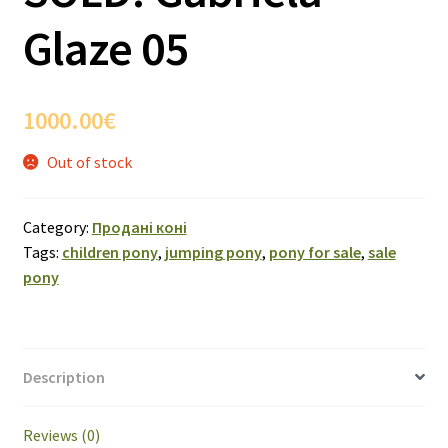
Glaze 05
1000.00
€
Out of stock
Category:
Продані коні
Tags:
children pony
,
jumping pony
,
pony for sale
,
sale
pony
Description
Reviews (0)