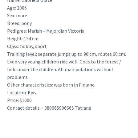
Name: Gabriela Glaze
Age: 2005
Sex: mare
Breed: pony
Pedigree: Marish – Majordian Victoria
Height: 134 cm
Class: hobby, sport
Training level: separate jumps up to 90 cm, routes 60 cm.
Even very young children ride well. Goes to the forest /
field under the children. All manipulations without
problems.
Other characteristics: was born in Finland
Location: Kyiv
Price: $1000
Contact details: +380665906665 Tatiana