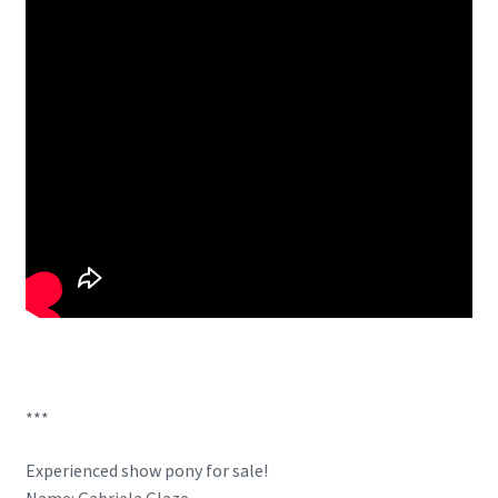
***
Experienced show pony for sale!