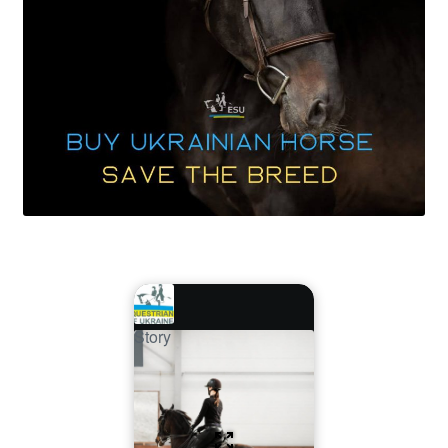
Story