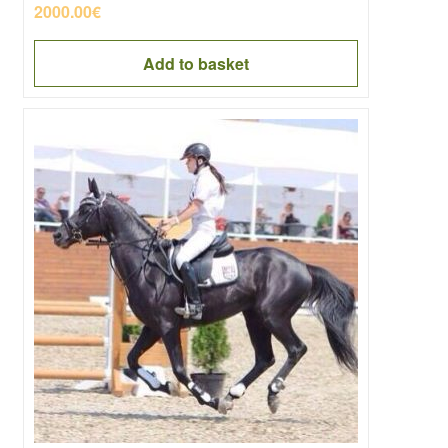
2000.00
€
Add to basket