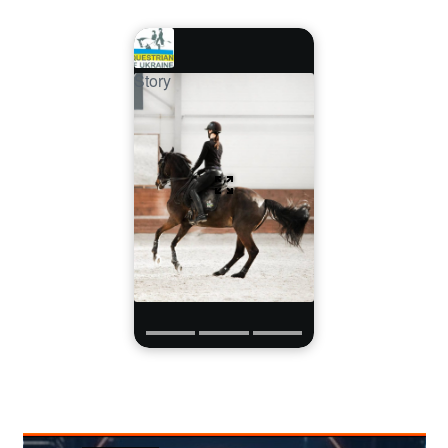
Story