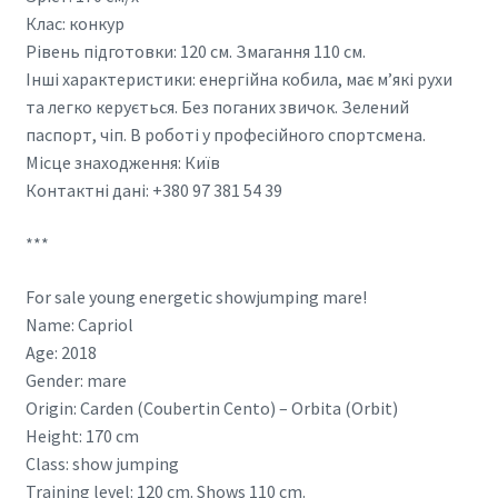
Клас: конкур
Рівень підготовки: 120 см. Змагання 110 см.
Інші характеристики: енергійна кобила, має мʼякі рухи
та легко керується. Без поганих звичок. Зелений
паспорт, чіп. В роботі у професійного спортсмена.
Місце знаходження: Київ
Контактні дані: +380 97 381 54 39
***
For sale young energetic showjumping mare!
Name: Capriol
Age: 2018
Gender: mare
Origin: Carden (Coubertin Cento) – Orbita (Orbit)
Height: 170 cm
Class: show jumping
Training level: 120 cm. Shows 110 cm.