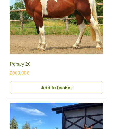
Persey 20
2000.00
€
Add to basket