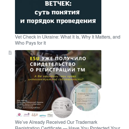
Vet Check in Ukraine: What It Is, Why It Matters, and
Who Pays for It
We’ve Already Received Our Trademark
Registration Certificate — Have You Protected Your