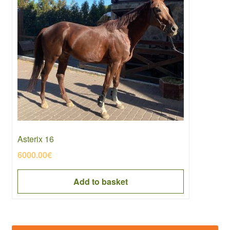
Asterix 16
6000.00
€
Add to basket