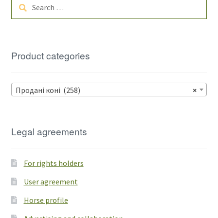
Search
for:
Product categories
Продані коні (258)
×
Legal agreements
For rights holders
User agreement
Horse profile