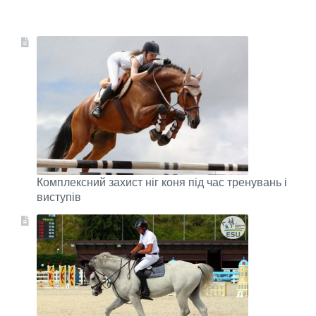
Комплексний захист ніг коня під час тренувань і
виступів