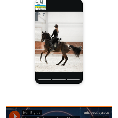
Story