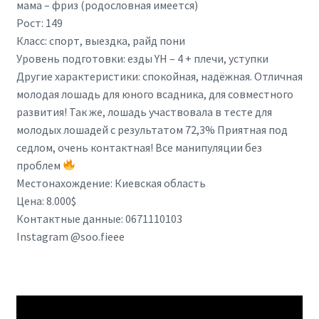
мама – фриз (родословная имеется)
Рост: 149
Класс: спорт, выездка, райд пони
Уровень подготовки: езды YH – 4 + плечи, уступки
Другие характеристики: спокойная, надёжная. Отличная
молодая лошадь для юного всадника, для совместного
развития! Так же, лошадь участвовала в тесте для
молодых лошадей с результатом 72,3% Приятная под
седлом, очень контактная! Все манипуляции без
проблем
Местонахождение: Киевская область
Цена: 8.000$
Контактные данные: 0671110103
Instagram @soo.fieee