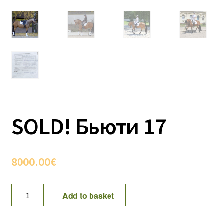
SOLD! Бьюти 17
8000.00
€
SOLD!
Add to basket
Бьюти
17