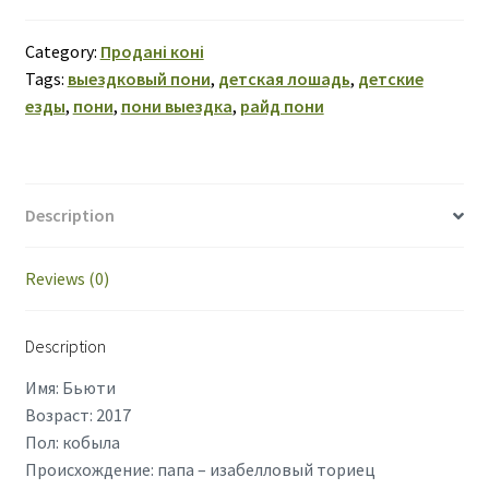
quantity
Category:
Продані коні
Tags:
выездковый пони
,
детская лошадь
,
детские
езды
,
пони
,
пони выездка
,
райд пони
Description
Reviews (0)
Description
Имя: Бьюти
Возраст: 2017
Пол: кобыла
Происхождение: папа – изабелловый ториец