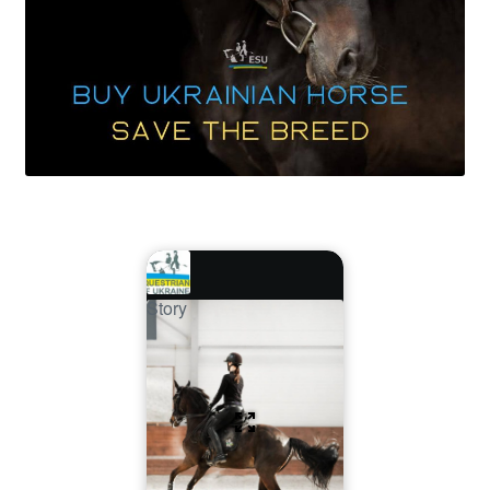
Story