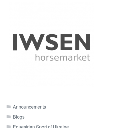
Announcements
Blogs
Equestrian Sport of Ukraine