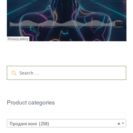
Search
for:
Product categories
Продані коні (258)
×