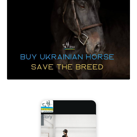
Story