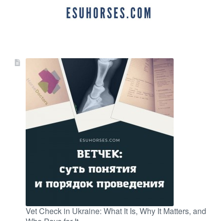
Vet Check in Ukraine: What It Is, Why It Matters, and