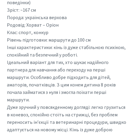
поведінки)
Зріст: ~167 см
Порода: українська верхова
Родовід: Хорват – Оріон
Клас: спорт, конкур
Рівень підготовки: маршрути до 100 см
Інші характеристики: кінь із дуже стабільною психікою,
спокійний та безпечний у роботі.
Ідеальний варіант для тих, хто шукає надійного
партнера для навчання або переходу на перші
маршрути. Особливо добре підходить для дітей,
аматорів, початківців. З цим конем дитина 8 років
почала займатися з нуля і змогла поїхати перші
маршрути.
Дуже зручний у повсякденному догляді: легко грузиться
в коневоз, спокійно стоїть на стрижці, без проблем
переносить ін’єкції та ветеринарні процедури, швидко
адаптується на новому місці. Кінь із дуже доброю