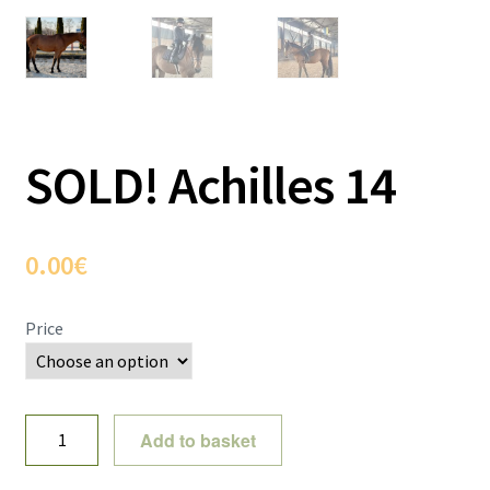
SOLD! Achilles 14
0.00
€
Price
SOLD!
Add to basket
Achilles
14