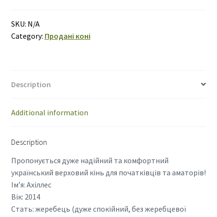
quantity
SKU:
N/A
Category:
Продані коні
Description
Additional information
Description
Пропонується дуже надійний та комфортний
український верховий кінь для початківців та аматорів!
Ім’я: Ахіллес
Вік: 2014
Стать: жеребець (дуже спокійний, без жеребцевої