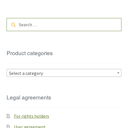
Search
for:
Product categories
Select a category
Legal agreements
For rights holders
User agreement