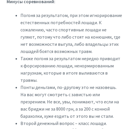
Минусы соревнований:
Погоня за результатом, при этом игнорирование
естественных потребностей лошади. К
сожалению, часто спортивные лошади не
гуляют, потому что либо стоят на конюшнях, где
нет возможности выгула, либо владельцы этих
лошадей боятся возможных травм.
Также погоня за результатом нередко приводит
к форсированию лошади, ненормированным
нагрузкам, которые в итоге выливаются в
травмы.
Понты деньгами, по-другому это не назовешь.
На вас могут смотреть с завистью или
презрением. Не все, увы, понимают, что если на
вас бриджи не за 8000 грн, а за 200 с конной
барахолки, хуже ездить от этого вы не стали.
Второй денежный вопрос – класс лошади.