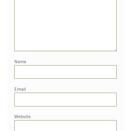
Name
Email
Website