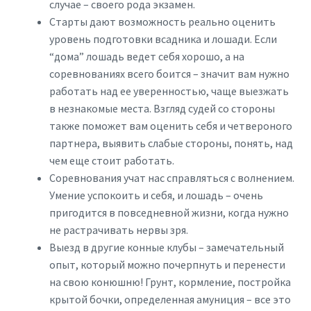
случае – своего рода экзамен.
Старты дают возможность реально оценить
уровень подготовки всадника и лошади. Если
“дома” лошадь ведет себя хорошо, а на
соревнованиях всего боится – значит вам нужно
работать над ее уверенностью, чаще выезжать
в незнакомые места. Взгляд судей со стороны
также поможет вам оценить себя и четвероного
партнера, выявить слабые стороны, понять, над
чем еще стоит работать.
Соревнования учат нас справляться с волнением.
Умение успокоить и себя, и лошадь – очень
пригодится в повседневной жизни, когда нужно
не растрачивать нервы зря.
Выезд в другие конные клубы – замечательный
опыт, который можно почерпнуть и перенести
на свою конюшню! Грунт, кормление, постройка
крытой бочки, определенная амуниция – все это