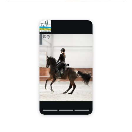
Story