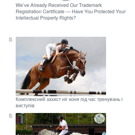
We’ve Already Received Our Trademark
Registration Certificate — Have You Protected Your
Intellectual Property Rights?
Комплексний захист ніг коня під час тренувань і
виступів