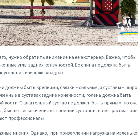
го, нужно обратить внимание на ее экстерьер. Важно, чтобы
женные углы задних конечностей. Ее спина не должна быть
оугольник или даже квадрат.
ни должны быть крепкими, связки – сильные, а суставы – шир
аженные в суставах задние конечности, голень должна быть
ой кости. Скакательный сустав не должен быть прямым, но оч
о, бывают исключения в строении суставов, но мы рассматри
ают профессионалы.
зные мнения. Однако, при приземлении нагрузка на маленько