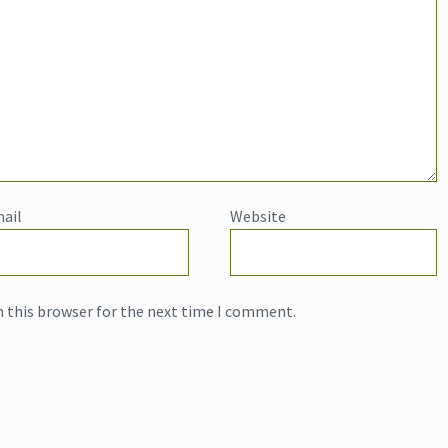
ail
Website
n this browser for the next time I comment.