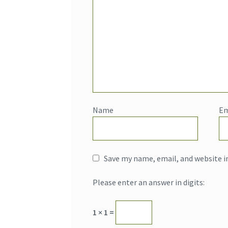
Name
Em
Save my name, email, and website i
Please enter an answer in digits:
1 × 1 =