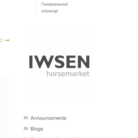
Генеральний
спонсор
Ю
Announcements
Blogs