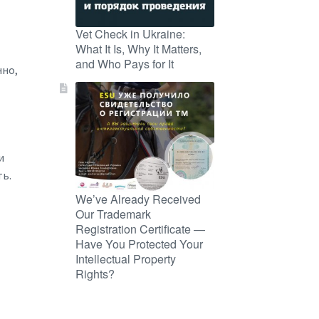
Vet Check in Ukraine:
What It Is, Why It Matters,
and Who Pays for It
нно,
и
ть.
We’ve Already Received
Our Trademark
Registration Certificate —
Have You Protected Your
Intellectual Property
Rights?