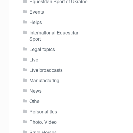
Equestrian Sport of Ukraine
Events
Helps
International Equestrian
Sport
Legal topics
Live
Live broadcasts
Manufacturing
News
Othe
Personalities
Photo. Video
Save Horses