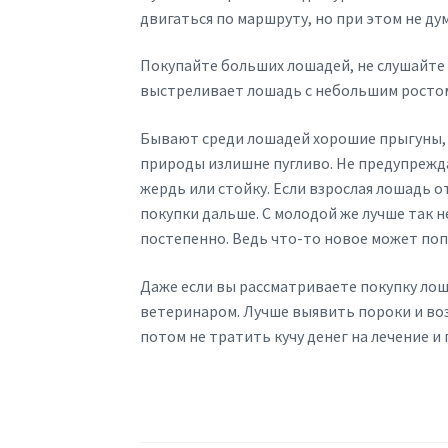
двигаться по маршруту, но при этом не д
Покупайте больших лошадей, не слушайте 
выстреливает лошадь с небольшим ростом.
Бывают среди лошадей хорошие прыгуны, 
природы излишне пугливо. Не предупреждай
жердь или стойку. Если взрослая лошадь 
покупки дальше. С молодой же лучше так н
постепенно. Ведь что-то новое может поп
Даже если вы рассматриваете покупку лош
ветеринаром. Лучше выявить пороки и воз
потом не тратить кучу денег на лечение и 