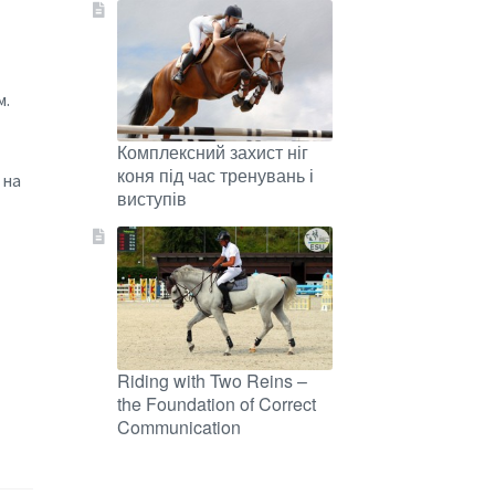
м.
Комплексний захист ніг
коня під час тренувань і
 на
виступів
Riding with Two Reins –
the Foundation of Correct
Communication