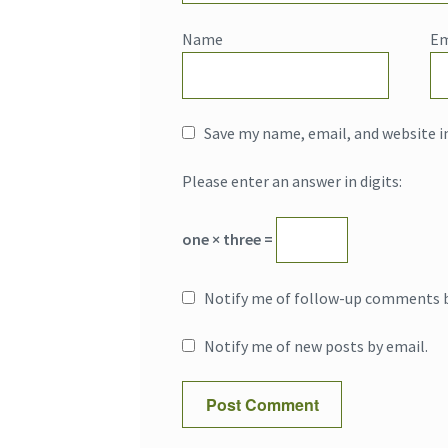
Name
Em
Save my name, email, and website i
Please enter an answer in digits:
one × three =
Notify me of follow-up comments b
Notify me of new posts by email.