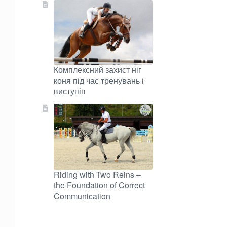
Комплексний захист ніг
коня під час тренувань і
виступів
Riding with Two Reins –
the Foundation of Correct
Communication