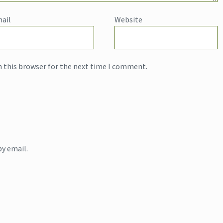
ail
Website
n this browser for the next time I comment.
y email.