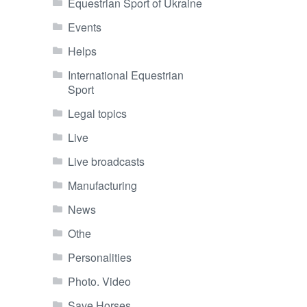
Equestrian Sport of Ukraine
Events
Helps
International Equestrian
Sport
Legal topics
Live
Live broadcasts
Manufacturing
News
Othe
Personalities
Photo. Video
Save Horses