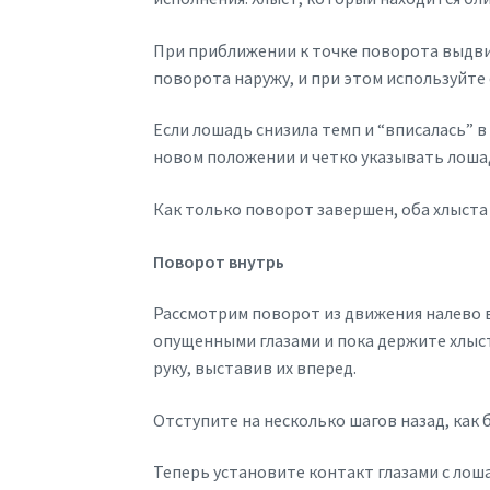
При приближении к точке поворота выдви
поворота наружу, и при этом используйте 
Если лошадь снизила темп и “вписалась” в
новом положении и четко указывать лоша
Как только поворот завершен, оба хлыста
Поворот внутрь
Рассмотрим поворот из движения налево в
опущенными глазами и пока держите хлыс
руку, выставив их вперед.
Отступите на несколько шагов назад, как 
Теперь установите контакт глазами с лош