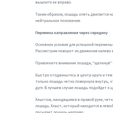
вышлите ее вправо.
Таким образом, лошадь опять двигается на
нейтральное положение.
Перемена направления через середину
Основное условие для успешной перемены 
Рассмотрим поворот из движения налево 
Привлеките внимание лошади, “щелкнув” 
Быстро отодвиньтесь в центр круга и тем
только лошадь четко повернула внутрь, ч
дуге. В лучшем случае лошадь подойдет к ц
Хлыстом, находящимся в правой руке, чет
лошадь. Хлыст, который находится в лево
посылает лошадь направо.