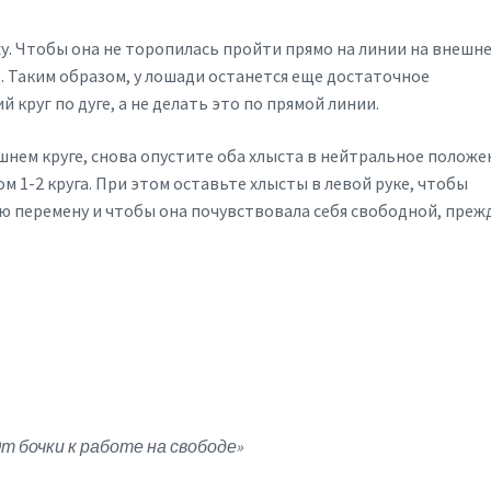
у. Чтобы она не торопилась пройти прямо на линии на внешн
е. Таким образом, у лошади останется еще достаточное
 круг по дуге, а не делать это по прямой линии.
шнем круге, снова опустите оба хлыста в нейтральное положе
 1-2 круга. При этом оставьте хлысты в левой руке, чтобы
ю перемену и чтобы она почувствовала себя свободной, преж
т бочки к работе на свободе»