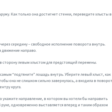
ружу. Как только она достигнет стенки, переведите хлысты в
через середину – свободное исполнение поворота внутрь.
в движение направо.
в сторону левым хлыстом для предстоящей перемены.
 самым “подтяните” лошадь внутрь. Уберите левый хлыст, как
тобы она не слишком сильно завернулась, а входила в поворот
ентру круга.
ко укажите направление, в котором вы хотели бы направить
й руке, одновременно выставляется вперед и таким образом