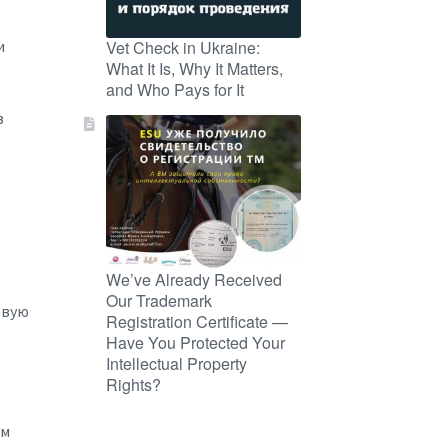
и
Vet Check in Ukraine:
What It Is, Why It Matters,
and Who Pays for It
в
We’ve Already Received
Our Trademark
евую
Registration Certificate —
Have You Protected Your
Intellectual Property
Rights?
ом