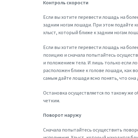
Контроль скорости
Если вы хотите перевести лошадь на боле
задним ногам лошади. При этом подайте к
хлыст, который ближе к задним ногам лоша
Если вы хотите перевести лошадь на боле
позицию и сначала попытайтесь осуществ
и положением тела. И лишь только если ло
расположен ближе к голове лошади, как во
самым дайте лошади ясно понять, что она
Остановка осуществляется по такому же о
четким.
Поворот наружу
Сначала попытайтесь осуществить поворот 
исполнения. Хлыст, который находится бл