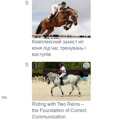
Комплексний захист ніг
коня під час тренувань і
виступів
 по
Riding with Two Reins –
the Foundation of Correct
Communication