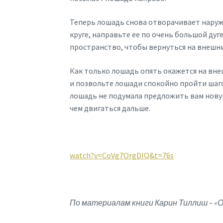
Теперь лошадь снова отворачивает наруж
круге, направьте ее по очень большой дуг
пространство, чтобы вернуться на внешний
Как только лошадь опять окажется на вне
и позвольте лошади спокойно пройти шагом
лошадь не подумала предложить вам нову
чем двигаться дальше.
watch?v=CoVg7OrgDIQ&t=76s
По материалам книги Карин Тиллиш – «О