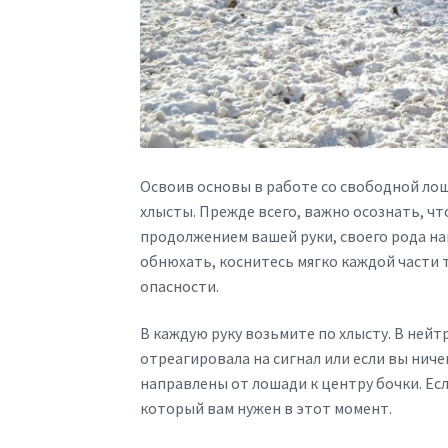
Освоив основы в работе со свободной лош
хлысты. Прежде всего, важно осознать, чт
продолжением вашей руки, своего рода на
обнюхать, коснитесь мягко каждой части 
опасности.
В каждую руку возьмите по хлысту. В нейт
отреагировала на сигнал или если вы ниче
направлены от лошади к центру бочки. Ес
который вам нужен в этот момент.