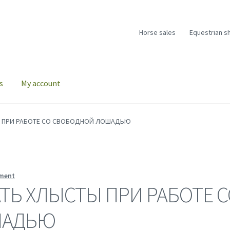
Horse sales
Equestrian s
s
My account
Ы ПРИ РАБОТЕ СО СВОБОДНОЙ ЛОШАДЬЮ
ment
ТЬ ХЛЫСТЫ ПРИ РАБОТЕ 
ШАДЬЮ