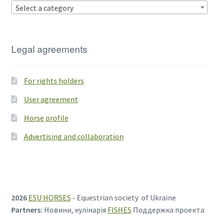
Select a category
Legal agreements
For rights holders
User agreement
Horse profile
Advertising and collaboration
2026
ESU HORSES
- Equestrian society of Ukraine
Partners:
Новини, кулінарія
FISHES
Поддержка проекта