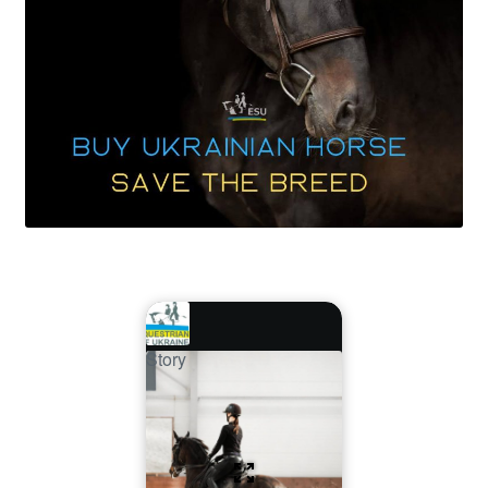
Story