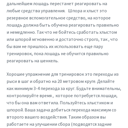
дальнейшем лошадь перестанет реагировать на
любые средства управления. Шпора и хлыст это
резервное вспомогательное средство, на которое
лошадь должна быть обучена реагировать правильно
и немедленно. Так что не бойтесь сработать хлыстом
или шпорой мгновенно и достаточно строго, так , что
бы вам не пришлось их использовать еще пару
тренировок, пока лошадь не обучится правильно
реагировать на шенкель.
Хорошее упражнение для тренировок это переходы из
рыси в шаг и обратно на 20 метровом круге. Делайте
как минимум 3-4 перехода за круг. Будьте внимательны,
контролируйте время , которое потребуется лошади,
что бы она вам ответила. Пользуйтесь хлыстиком и
шпорой. Ваша задача добиться перехода максимум со
второго вашего воздействия. Таким образом вы
работаете на улучшении сбора (подводятся задние