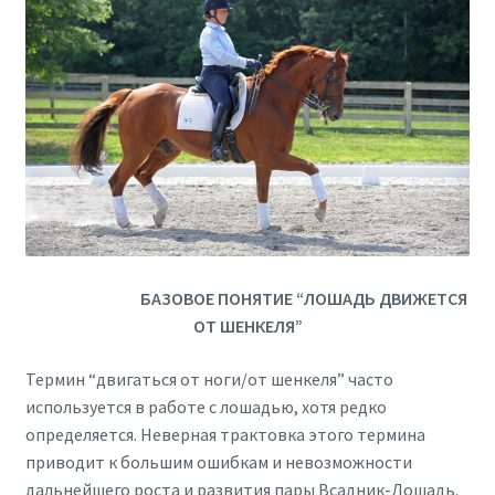
БАЗОВОЕ ПОНЯТИЕ “ЛОШАДЬ ДВИЖЕТСЯ
ОТ ШЕНКЕЛЯ”
Термин “двигаться от ноги/от шенкеля” часто
используется в работе с лошадью, хотя редко
определяется. Неверная трактовка этого термина
приводит к большим ошибкам и невозможности
дальнейшего роста и развития пары Всадник-Лошадь.