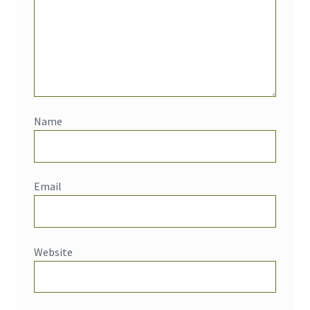
Name
Email
Website