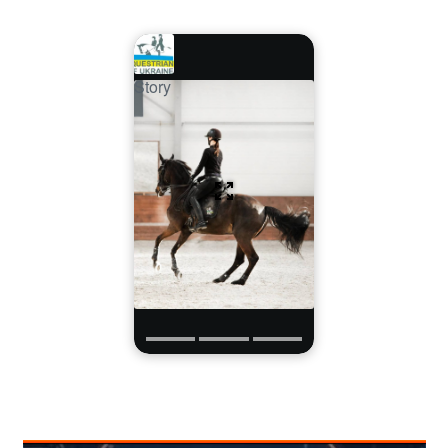
Story