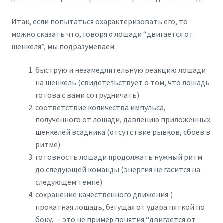
Итак, если попытаться охарактеризовать его, то
можно сказать что, говоря о лошади “двигается от
шенкеля”, мы подразумеваем:
быструю и незамедлительную реакцию лошади
на шенкель (свидетельствует о том, что лошадь
готова с вами сотрудничать)
соответствие количества импульса,
полученного от лошади, давлению приложенных
шенкелей всадника (отсутствие рывков, сбоев в
ритме)
готовность лошади продолжать нужный ритм
до следующей команды (энергия не гасится на
следующем темпе)
сохранение качественного движения (
прокатная лошадь, бегущая от удара пяткой по
боку, – это не пример понятия “двигается от