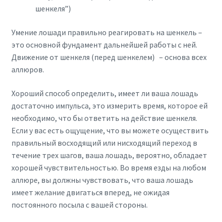
шенкеля”)
Умение лошади правильно реагировать на шенкель –
это основной фундамент дальнейшей работы с ней.
Движение от шенкеля (перед шенкелем) – основа всех
аллюров.
Хороший способ определить, имеет ли ваша лошадь
достаточно импульса, это измерить время, которое ей
необходимо, что бы ответить на действие шенкеля.
Если у вас есть ощущение, что вы можете осуществить
правильный восходящий или нисходящий переход в
течение трех шагов, ваша лошадь, вероятно, обладает
хорошей чувствительностью. Во время езды на любом
аллюре, вы должны чувствовать, что ваша лошадь
имеет желание двигаться вперед, не ожидая
постоянного посыла с вашей стороны.