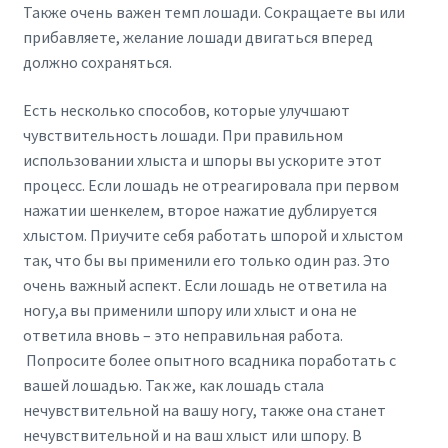
Также очень важен темп лошади. Сокращаете вы или
прибавляете, желание лошади двигаться вперед
должно сохраняться.
Есть несколько способов, которые улучшают
чувствительность лошади. При правильном
использовании хлыста и шпоры вы ускорите этот
процесс. Если лошадь не отреагировала при первом
нажатии шенкелем, второе нажатие дублируется
хлыстом. Приучите себя работать шпорой и хлыстом
так, что бы вы применили его только один раз. Это
очень важный аспект. Если лошадь не ответила на
ногу,а вы применили шпору или хлыст и она не
ответила вновь – это неправильная работа.
Попросите более опытного всадника поработать с
вашей лошадью. Так же, как лошадь стала
нечувствительной на вашу ногу, также она станет
нечувствительной и на ваш хлыст или шпору. В