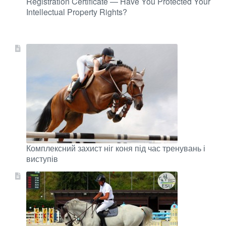
Registration Certificate — Have You Protected Your
Intellectual Property Rights?
Комплексний захист ніг коня під час тренувань і
виступів