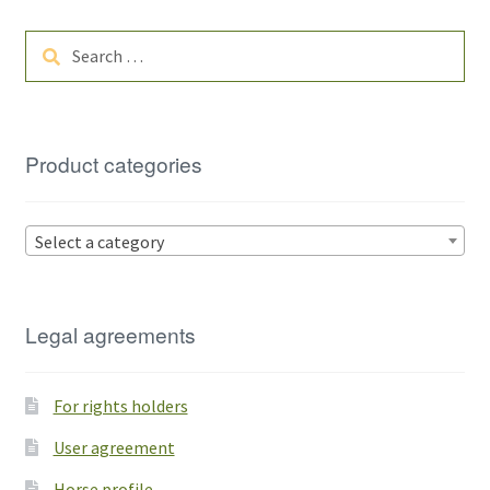
Search
for:
Product categories
Select a category
Legal agreements
For rights holders
User agreement
Horse profile