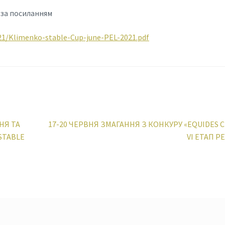
 за посиланням
021/Klimenko-stable-Cup-june-PEL-2021.pdf
Next
НЯ ТА
17-20 ЧЕРВНЯ ЗМАГАННЯ З КОНКУРУ «EQUIDES C
post:
STABLE
VІ ЕТАП P