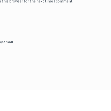
n this browser for the next time I comment.
y email.