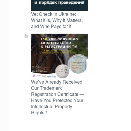
Vet Check in Ukraine:
What It Is, Why It Matters,
and Who Pays for It
We’ve Already Received
Our Trademark
Registration Certificate —
Have You Protected Your
Intellectual Property
Rights?