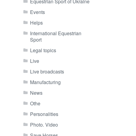
Equestrian Sport of Ukraine
Events
Helps
International Equestrian
Sport
Legal topics
Live
Live broadcasts
Manufacturing
News
Othe
Personalities
Photo. Video
Save Horses