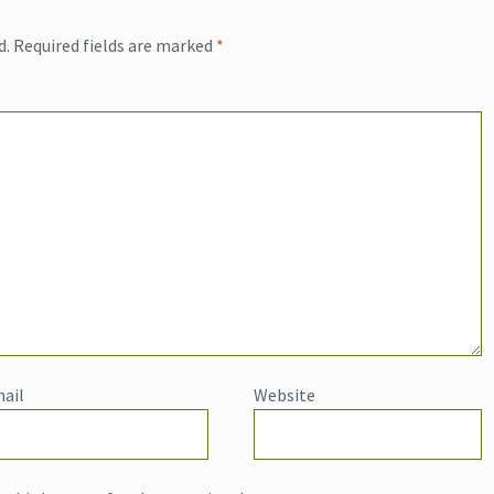
d.
Required fields are marked
*
ail
Website