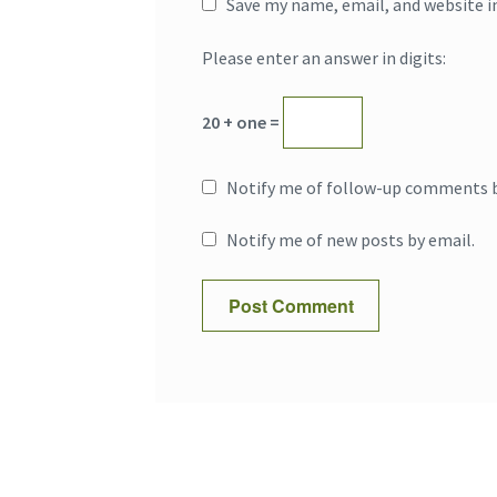
Save my name, email, and website i
Please enter an answer in digits:
20 + one =
Notify me of follow-up comments b
Notify me of new posts by email.