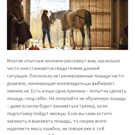
Многие опытные конники расскажут вам, насколько
часто они становятся свидетелями данной
ситуации. Поскольку нетренированные лошади часто
дешевле, начинающие коневладельцы выбирают
именно их. Есть и еще одна причина – попытка сделать
лошадь «под себя». Не покупайте не обученную лошадь
– даже если ею будет заниматься тренер, на ее
подготовку пойдут месяцы. Если вы сами хотите
заезжать и выезжать лошадь, то скорее всего
наделаете массу ошибок, не говоря уже о той