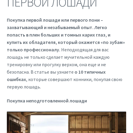
ПЕРВОЙ ЛОШАДИ
Покупка первой лошади или первого пони –
захватывающий и незабываемый опыт. Легко
попасть в плен больших и томных карих глаз, и
купить их обладателя, который окажется «по зубам»
только профессионалу.
Неподходящая для вас
лошадь не только сделает мучительной каждую
тренировку или прогулку верхом, она еще и не
безопасна. В статье вы узнаете
о 10 типичных
ошибках
, которые совершают конники, покупая свою
первую лошадь.
Покупка неподготовленной лошади