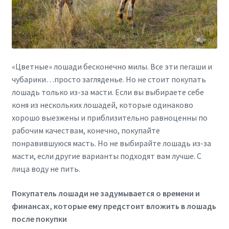
«Цветные» лошади бесконечно милы. Все эти пегаши и
чубарики…просто загляденье. Но не стоит покупать
лошадь только из-за масти. Если вы выбираете себе
коня из нескольких лошадей, которые одинаково
хорошо выезжены и приблизительно равноценны по
рабочим качествам, конечно, покупайте
понравившуюся масть. Но не выбирайте лошадь из-за
масти, если другие варианты подходят вам лучше. С
лица воду не пить.
Покупатель лошади не задумывается о времени и
финансах, которые ему предстоит вложить в лошадь
после покупки