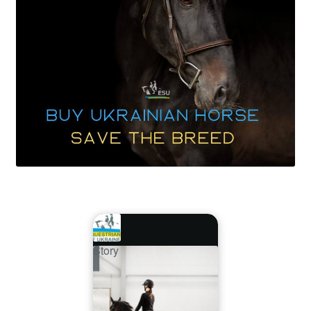
Story