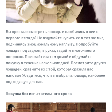
Вы приехали смотреть лошадь и влюбились в нее с
первого взгляда? Не вздумайте купить ее в тот же миг,
подчиняясь эмоциональному наплыву. Попробуйте
лошадь под седлом, в руках, задайте много-много
вопросов. Поезжайте затем домой и обдумайте
покупку в течение нескольких дней. Посмотрите других
лошадей, сравните их с той, которая сразила вас
наповал. Убедитесь, что вы выбрали лошадь, наиболее
подходящую для вас.
Покупка без испытательного срока