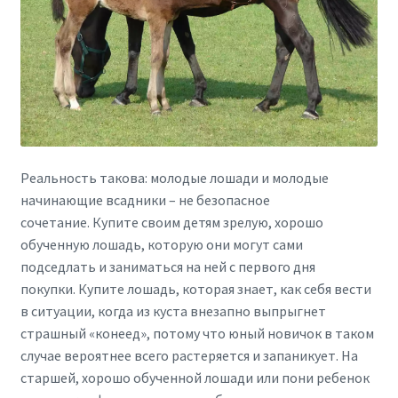
Реальность такова: молодые лошади и молодые
начинающие всадники – не безопасное
сочетание. Купите своим детям зрелую, хорошо
обученную лошадь, которую они могут сами
подседлать и заниматься на ней с первого дня
покупки. Купите лошадь, которая знает, как себя вести
в ситуации, когда из куста внезапно выпрыгнет
страшный «конеед», потому что юный новичок в таком
случае вероятнее всего растеряется и запаникует. На
старшей, хорошо обученной лошади или пони ребенок