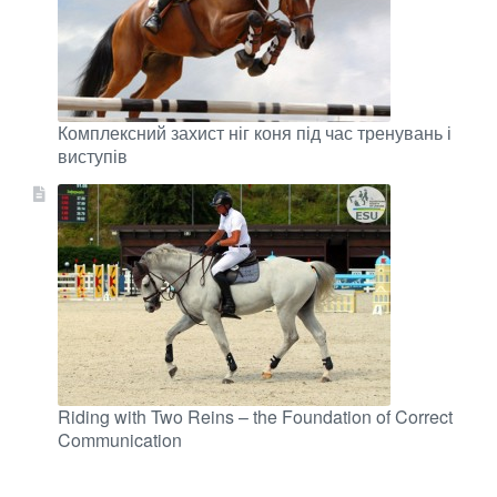
Комплексний захист ніг коня під час тренувань і
виступів
Riding with Two Reins – the Foundation of Correct
Communication