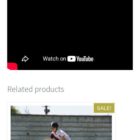
Related products
SALE!