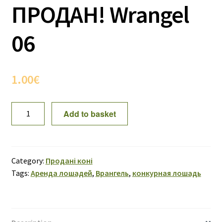
ПРОДАН! Wrangel
06
1.00
€
ПРОДАН!
Add to basket
Wrangel
06
quantity
Category:
Продані коні
Tags:
Аренда лошадей
,
Врангель
,
конкурная лошадь