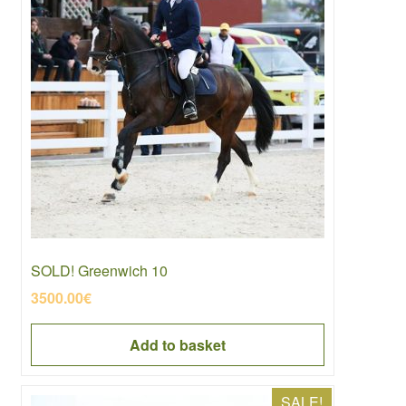
SOLD! Greenwich 10
3500.00
€
Add to basket
SALE!