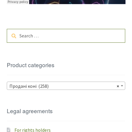
Search
for:
Product categories
Продані коні (258)
×
Legal agreements
For rights holders