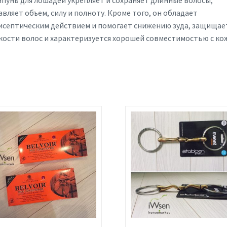
пунь для лошадей укрепляет и сохраняет длинные волосы,
вляет объем, силу и полноту. Кроме того, он обладает
исептическим действием и помогает снижению зуда, защищае
кости волос и характеризуется хорошей совместимостью с ко