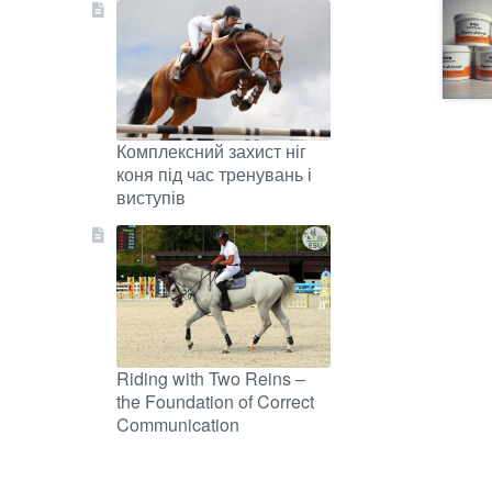
Комплексний захист ніг
коня під час тренувань і
виступів
Riding with Two Reins –
the Foundation of Correct
Communication