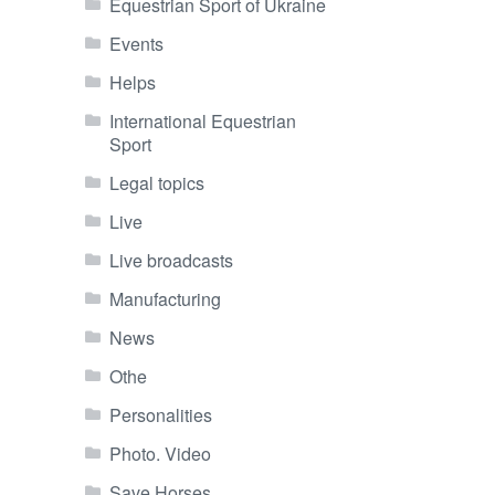
Equestrian Sport of Ukraine
Events
Helps
International Equestrian
Sport
Legal topics
Live
Live broadcasts
Manufacturing
News
Othe
Personalities
Photo. Video
Save Horses