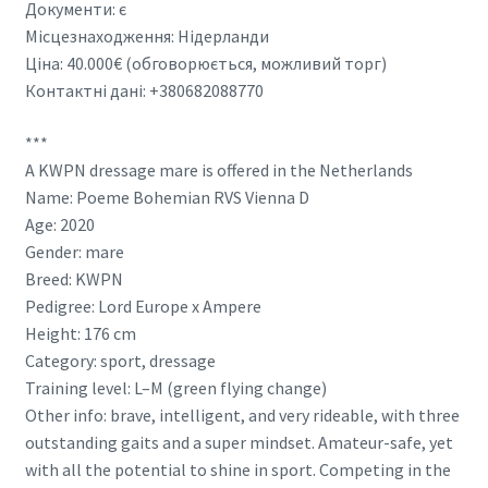
Документи: є
Місцезнаходження: Нідерланди
Ціна: 40.000€ (обговорюється, можливий торг)
Контактні дані: +380682088770
***
A KWPN dressage mare is offered in the Netherlands
Name: Poeme Bohemian RVS Vienna D
Age: 2020
Gender: mare
Breed: KWPN
Pedigree: Lord Europe x Ampere
Height: 176 cm
Category: sport, dressage
Training level: L–M (green flying change)
Other info: brave, intelligent, and very rideable, with three
outstanding gaits and a super mindset. Amateur-safe, yet
with all the potential to shine in sport. Competing in the