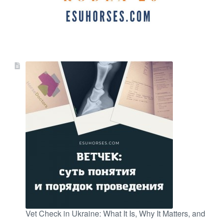
Vet Check in Ukraine: What It Is, Why It Matters, and