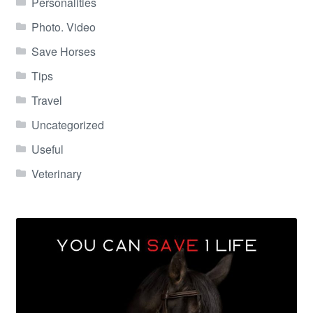
Personalities
Photo. Video
Save Horses
Tips
Travel
Uncategorized
Useful
Veterinary