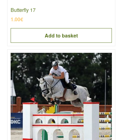
Butterfly 17
1.00
€
Add to basket