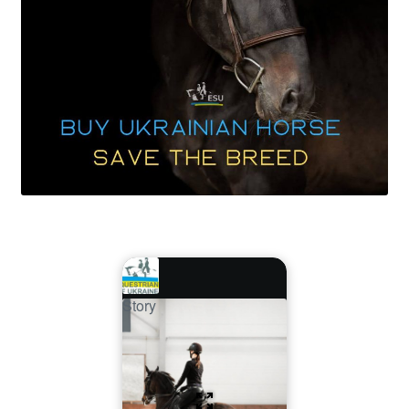
Story