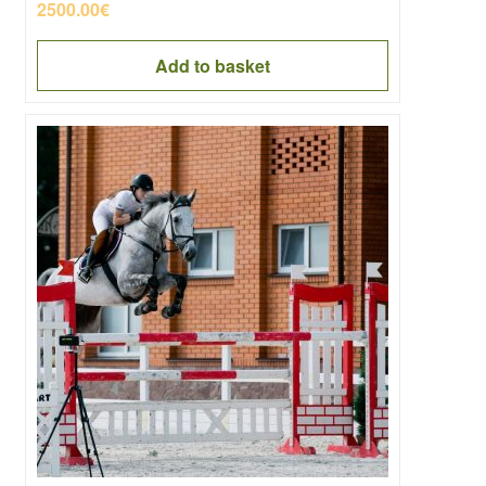
2500.00
€
Add to basket