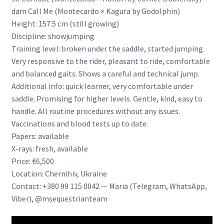
dam Call Me (Montecardo × Kagura by Godolphin)
Height: 157.5 cm (still growing)
Discipline: showjumping
Training level: broken under the saddle, started jumping.
Very responsive to the rider, pleasant to ride, comfortable
and balanced gaits. Shows a careful and technical jump.
Additional info: quick learner, very comfortable under
saddle. Promising for higher levels. Gentle, kind, easy to
handle. All routine procedures without any issues.
Vaccinations and blood tests up to date.
Papers: available
X-rays: fresh, available
Price: €6,500
Location: Chernihiv, Ukraine
Contact: +380 99 115 0042 — Maria (Telegram, WhatsApp,
Viber), @msequestrianteam