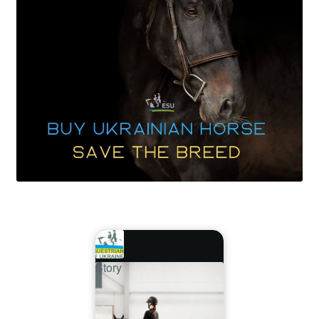
Story