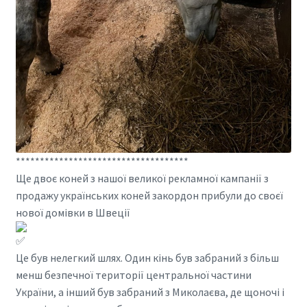
************************************
Ще двоє коней з нашої великої рекламної кампанії з
продажу українських коней закордон прибули до своєї
нової домівки в Швеції
Це був нелегкий шлях. Один кінь був забраний з більш
менш безпечної території центральної частини
України, а інший був забраний з Миколаєва, де щоночі і