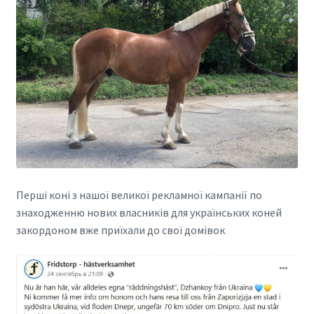
Перші коні з нашої великої рекламної кампанії по
знаходженню нових власників для українських коней
закордоном вже приїхали до свої домівок